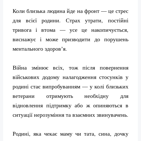
Коли близька людина йде на фронт — це стрес
для всієї родини. Страх утрати, постійні
тривога і втома — усе це накопичується,
виснажує і може призводити до порушень
ментального здоровʼя.
Війна змінює всіх, тож після повернення
військових додому налагодження стосунків у
родині стає випробуванням — у колі близьких
ветерани отримують необхідну для
відновлення підтримку або ж опиняються в
ситуації нерозуміння та взаємних звинувачень.
Родині, яка чекає маму чи тата, сина, дочку