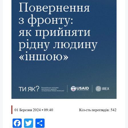
01 Березня 2024 • 09:40
Кіл-сть переглядів: 542
Facebook
Twitter
Поділитися