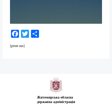
Facebook
Twitter
Поділитися
[print-me]
Житомирська обласна
державна адміністрація