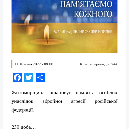
11 Жовтня 2022 • 09:00
Кіл-сть переглядів: 244
Facebook
Twitter
Поділитися
Житомирщина вшановує пам’ять загиблих
унаслідок збройної агресії російської
федерації.
230 доба…