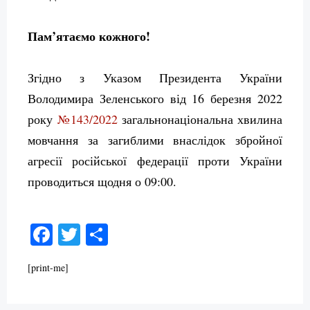
Пам’ятаємо кожного!
Згідно з Указом Президента України
Володимира Зеленського від 16 березня 2022
року
№143/2022
загальнонаціональна хвилина
мовчання за загиблими внаслідок збройної
агресії російської федерації проти України
проводиться щодня о 09:00.
Facebook
Twitter
Поділитися
[print-me]