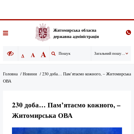
Житомирська обласна
державна адміністрація
A
A
Загальний пошук по сайту
A
Головна
/
Новини
/
230 доба… Пам’ятаємо кожного, – Житомирська
ОВА
230 доба… Пам’ятаємо кожного, –
Житомирська ОВА