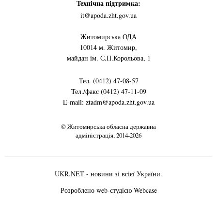
Технічна підтримка:
it@apoda.zht.gov.ua
Житомирська ОДА
10014 м. Житомир,
майдан ім. С.П.Корольова, 1
Тел. (0412) 47-08-57
Тел./факс (0412) 47-11-09
E-mail: ztadm@apoda.zht.gov.ua
© Житомирська обласна державна
адміністрація, 2014-2026
UKR.NET - новини зі всієї України.
Розроблено web-студiєю
Webcase