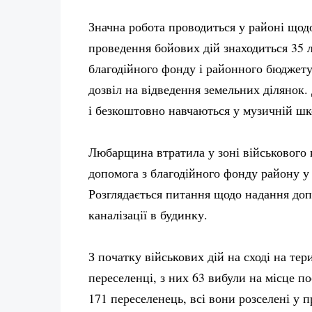
Значна робота проводиться у районі щодо
проведення бойових дій знаходиться 35 
благодійного фонду і районного бюджету
дозвіл на відведення земельних ділянок
і безкоштовно навчаються у музичній шк
Любарщина втратила у зоні військового 
допомога з благодійного фонду району у с
Розглядається питання щодо надання доп
каналізації в будинку.
З початку військових дій на сході на 
переселенці, з них 63 вибули на місце п
171 переселенець, всі вони розселені у 