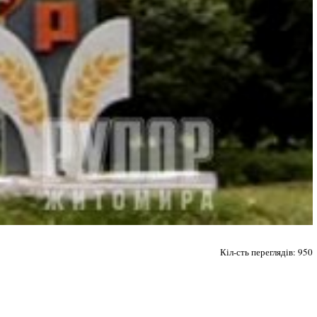
Кіл-сть переглядів: 950