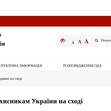
а
A
A
ія
A
ПУБЛІЧНА ІНФОРМАЦІЯ
РОЗПОРЯДЖЕННЯ ОДА
раїни на сході
исникам України на сході