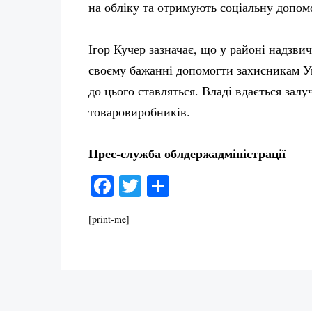
на обліку та отримують соціальну допом
Ігор Кучер зазначає, що у районі надзви
своєму бажанні допомогти захисникам Ук
до цього ставляться. Владі вдається залу
товаровиробників.
Прес-служба облдержадміністрації
Facebook
Twitter
Поділитися
[print-me]