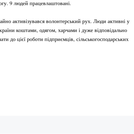
огу. 9 людей працевлаштовані.
чайно активізувався волонтерський рух. Люди активні у
раїни коштами, одягом, харчами і дуже відповідально
чати до цієї роботи підприємців, сільськогосподарських