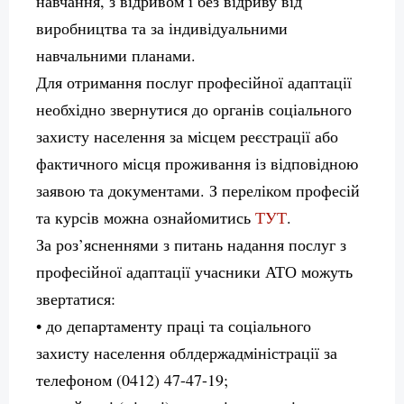
навчання, з відривом і без відриву від
виробництва та за індивідуальними
навчальними планами.
Для отримання послуг професійної адаптації
необхідно звернутися до органів соціального
захисту населення за місцем реєстрації або
фактичного місця проживання із відповідною
заявою та документами. З переліком професій
та курсів можна ознайомитись
ТУТ
.
За роз’ясненнями з питань надання послуг з
професійної адаптації учасники АТО можуть
звертатися:
• до департаменту праці та соціального
захисту населення облдержадміністрації за
телефоном (0412) 47-47-19;