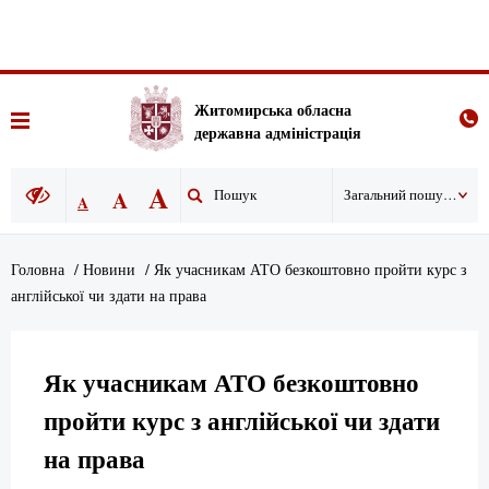
Житомирська обласна
державна адміністрація
A
A
Загальний пошук по сайту
A
Головна
/
Новини
/
Як учасникам АТО безкоштовно пройти курс з
англійської чи здати на права
Як учасникам АТО безкоштовно
пройти курс з англійської чи здати
на права