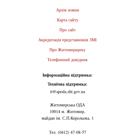
Архів новин
Карта сайту
Про сайт
Акредитація представників ЗМІ
Про Житомирщину
Телефонний довідник
Інформаційна підтримка:
Технічна підтримка:
it@apoda.zht.gov.ua
Житомирська ОДА
10014 м. Житомир,
майдан ім. С.П.Корольова, 1
Тел. (0412) 47-08-57