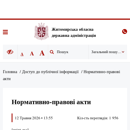
Житомирська обласна
державна адміністрація
A
A
Загальний пошук по сайту
A
Головна
/
Доступ до публічної інформації
/
Нормативно-правові
акти
Нормативно-правові акти
12 Травня 2026 • 13:55
Кіл-сть переглядів: 1 956
[print-me]